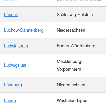
Lübeck
Schleswig-Holstein
Lüchow-Dannenberg
Niedersachsen
Ludwigsburg
Baden-Württemberg
Mecklenburg-
Ludwigslust
Vorpommern
Lüneburg
Niedersachsen
Lünen
Westfalen-Lippe