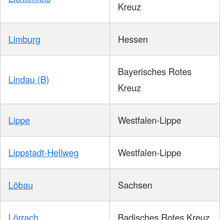
Kreuz
Limburg
Hessen
Bayerisches Rotes
Lindau (B)
Kreuz
Lippe
Westfalen-Lippe
Lippstadt-Hellweg
Westfalen-Lippe
Löbau
Sachsen
Lörrach
Badisches Rotes Kreuz