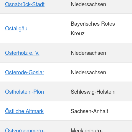
Osnabrück-Stadt
Niedersachsen
Bayerisches Rotes
Ostallgäu
Kreuz
Osterholz e. V.
Niedersachsen
Osterode-Goslar
Niedersachsen
Ostholstein-Plön
Schleswig-Holstein
Östliche Altmark
Sachsen-Anhalt
Ostvorpommern-
Mecklenburg-