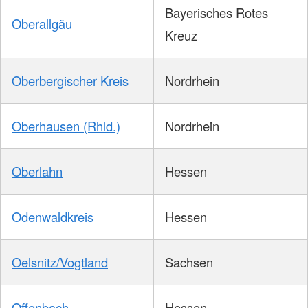
Bayerisches Rotes
Oberallgäu
Kreuz
Oberbergischer Kreis
Nordrhein
Oberhausen (Rhld.)
Nordrhein
Oberlahn
Hessen
Odenwaldkreis
Hessen
Oelsnitz/Vogtland
Sachsen
Offenbach
Hessen