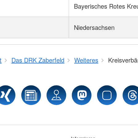
Bayerisches Rotes Kre
Niedersachsen
t
Das DRK Zaberfeld
Weiteres
Kreisverb