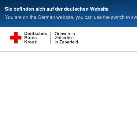
Sie befinden sich auf der deutschen Website
You are on the German website, you can use the switch to swi
Ortsverein
Zaberfeld
in Zaberfeld