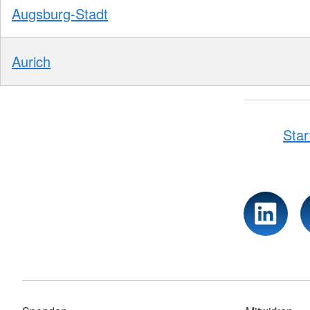
Augsburg-Stadt
Aurich
Star