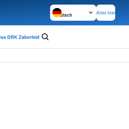
Sprache wechseln zu
Alles klar
as DRK Zaberfeld