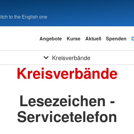
tch to the English one
Angebote
Kurse
Aktuell
Spenden
D
Kreisverbände
Kreisverbände
Lesezeichen -
Servicetelefon