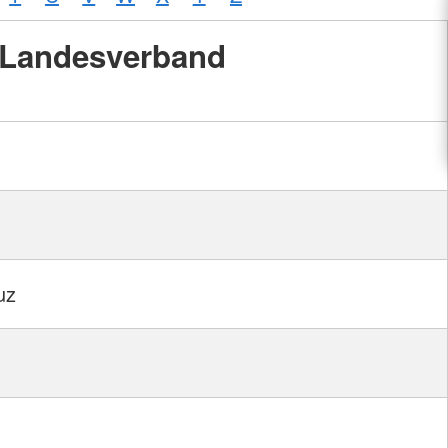
Landesverband
uz