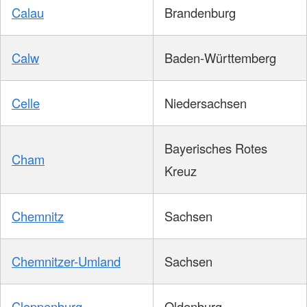
Calau
Brandenburg
Calw
Baden-Württemberg
Celle
Niedersachsen
Bayerisches Rotes
Cham
Kreuz
Chemnitz
Sachsen
Chemnitzer-Umland
Sachsen
Cloppenburg
Oldenburg