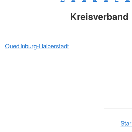
Kreisverband
Quedlinburg-Halberstadt
Star