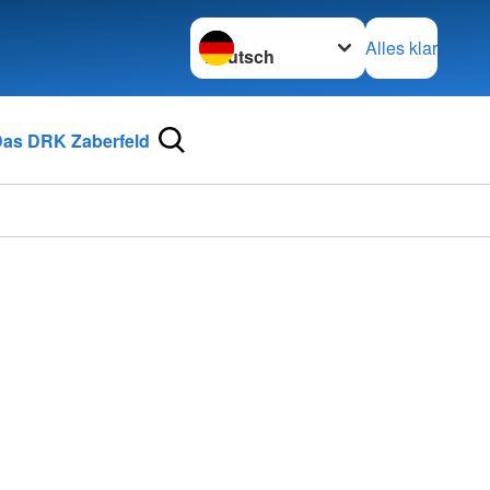
Sprache wechseln zu
Alles klar
as DRK Zaberfeld