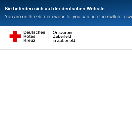
Sie befinden sich auf der deutschen Website
You are on the German website, you can use the switch to swi
Ortsverein
Zaberfeld
in Zaberfeld