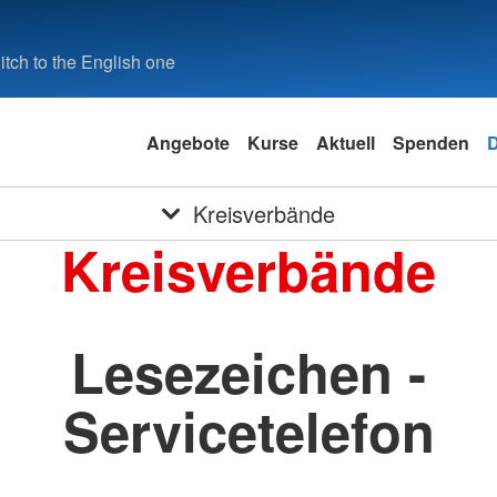
tch to the English one
Angebote
Kurse
Aktuell
Spenden
D
Kreisverbände
Kreisverbände
Lesezeichen -
Servicetelefon