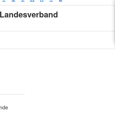
Landesverband
ände