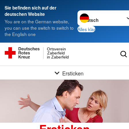
Sie befinden sich auf der
Sprache wechseln zu
deutschen Website
You are on the German website,
you can use the switch to switch to
Alles klar
the English one
Ortsverein
Zaberfeld
in Zaberfeld
Ersticken
Ersticken