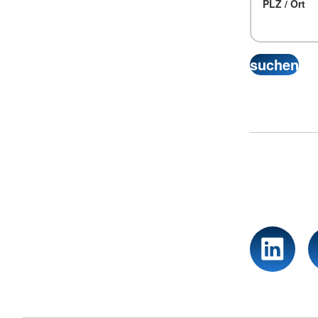
PLZ / Ort