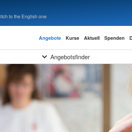
tch to the English one
Angebote
Kurse
Aktuell
Spenden
D
Angebotsfinder