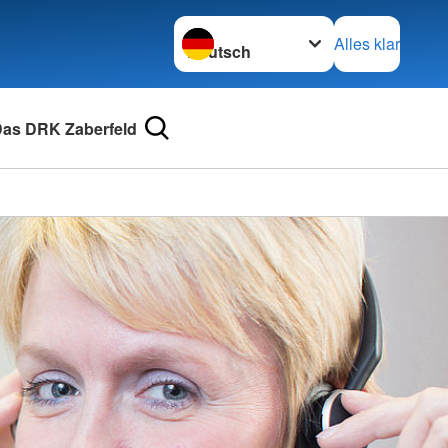
Sprache wechseln zu
Alles klar
as DRK Zaberfeld