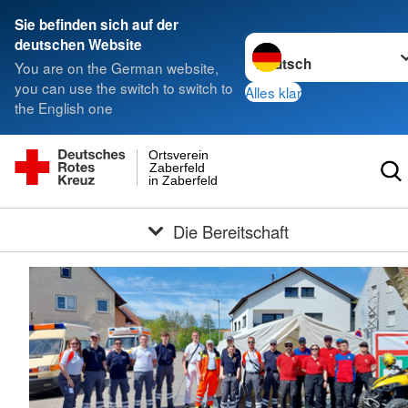
Sie befinden sich auf der
Sprache wechseln zu
deutschen Website
You are on the German website,
you can use the switch to switch to
Alles klar
the English one
Ortsverein
Zaberfeld
in Zaberfeld
Die Bereitschaft