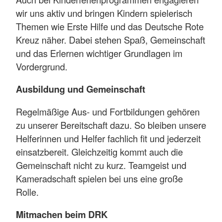
wir uns aktiv und bringen Kindern spielerisch
Themen wie Erste Hilfe und das Deutsche Rote
Kreuz näher. Dabei stehen Spaß, Gemeinschaft
und das Erlernen wichtiger Grundlagen im
Vordergrund.
Ausbildung und Gemeinschaft
Regelmäßige Aus- und Fortbildungen gehören
zu unserer Bereitschaft dazu. So bleiben unsere
Helferinnen und Helfer fachlich fit und jederzeit
einsatzbereit. Gleichzeitig kommt auch die
Gemeinschaft nicht zu kurz. Teamgeist und
Kameradschaft spielen bei uns eine große
Rolle.
Mitmachen beim DRK